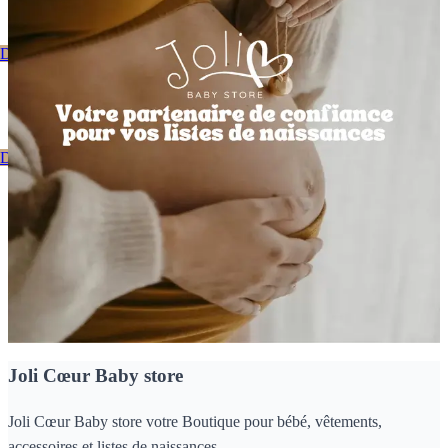
Découvrez notre catalogue
Bienvenue Chez Joli Coeur
Découvrez notre catalogue
Nos dernières nouveautés
Joli Cœur Baby store
Joli Cœur Baby store votre Boutique pour bébé, vêtements,
accessoires et listes de naissances