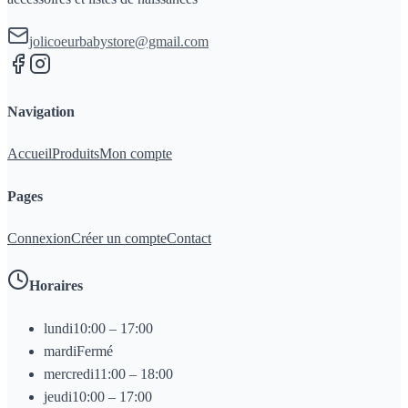
jolicoeurbabystore@gmail.com
Navigation
Accueil
Produits
Mon compte
Pages
Connexion
Créer un compte
Contact
Horaires
lundi
10:00 – 17:00
mardi
Fermé
mercredi
11:00 – 18:00
jeudi
10:00 – 17:00