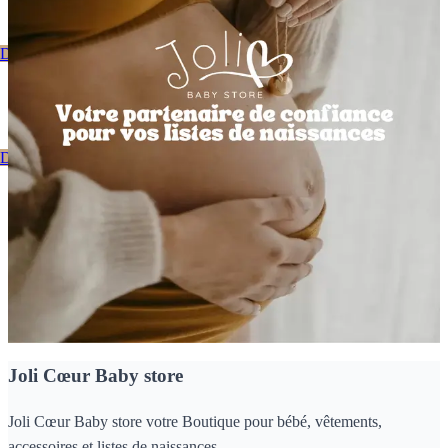
Découvrez notre catalogue
Bienvenue Chez Joli Coeur
Découvrez notre catalogue
Nos dernières nouveautés
Joli Cœur Baby store
Joli Cœur Baby store votre Boutique pour bébé, vêtements,
accessoires et listes de naissances