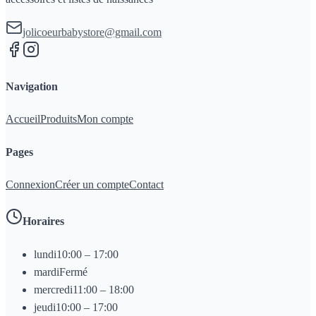
jolicoeurbabystore@gmail.com
Navigation
Accueil
Produits
Mon compte
Pages
Connexion
Créer un compte
Contact
Horaires
lundi
10:00 – 17:00
mardi
Fermé
mercredi
11:00 – 18:00
jeudi
10:00 – 17:00