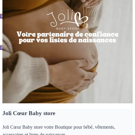
Découvrez notre catalogue
Bienvenue Chez Joli Coeur
Découvrez notre catalogue
Nos dernières nouveautés
Joli Cœur Baby store
Joli Cœur Baby store votre Boutique pour bébé, vêtements,
accessoires et listes de naissances