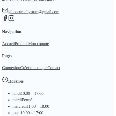
jolicoeurbabystore@gmail.com
Navigation
Accueil
Produits
Mon compte
Pages
Connexion
Créer un compte
Contact
Horaires
lundi
10:00 – 17:00
mardi
Fermé
mercredi
11:00 – 18:00
jeudi
10:00 – 17:00