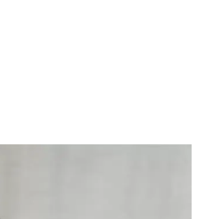
elgique