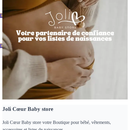
Découvrez notre catalogue
Bienvenue Chez Joli Coeur
Découvrez notre catalogue
Nos dernières nouveautés
Joli Cœur Baby store
Joli Cœur Baby store votre Boutique pour bébé, vêtements,
accessoires et listes de naissances