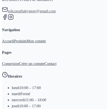
jolicoeurbabystore@gmail.com
Navigation
Accueil
Produits
Mon compte
Pages
Connexion
Créer un compte
Contact
Horaires
lundi
10:00 – 17:00
mardi
Fermé
mercredi
11:00 – 18:00
jeudi
10:00 – 17:00