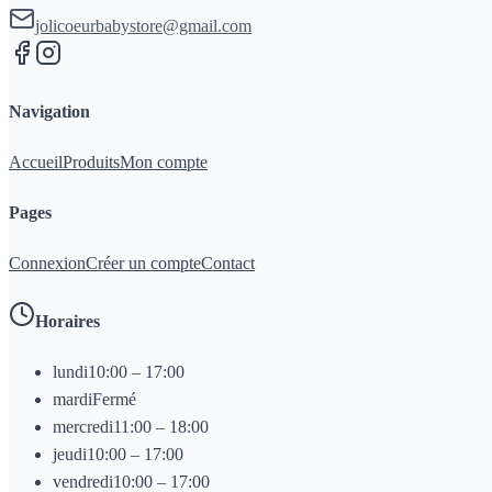
jolicoeurbabystore@gmail.com
Navigation
Accueil
Produits
Mon compte
Pages
Connexion
Créer un compte
Contact
Horaires
lundi
10:00 – 17:00
mardi
Fermé
mercredi
11:00 – 18:00
jeudi
10:00 – 17:00
vendredi
10:00 – 17:00