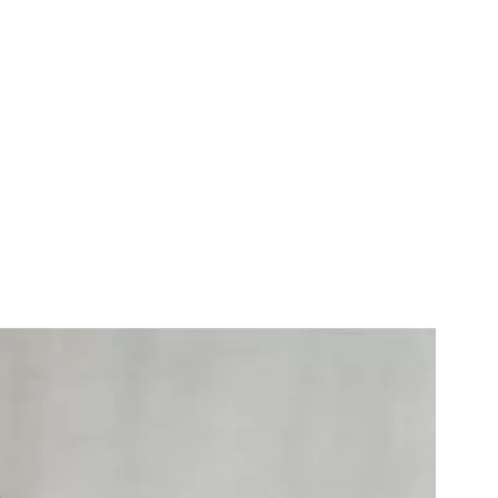
elgique