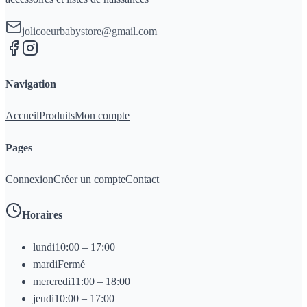
jolicoeurbabystore@gmail.com
Navigation
Accueil
Produits
Mon compte
Pages
Connexion
Créer un compte
Contact
Horaires
lundi
10:00 – 17:00
mardi
Fermé
mercredi
11:00 – 18:00
jeudi
10:00 – 17:00