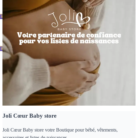
Découvrez notre catalogue
Bienvenue Chez Joli Coeur
Découvrez notre catalogue
Nos dernières nouveautés
Joli Cœur Baby store
Joli Cœur Baby store votre Boutique pour bébé, vêtements,
accessoires et listes de naissances