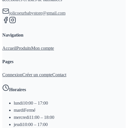
jolicoeurbabystore@gmail.com
Navigation
Accueil
Produits
Mon compte
Pages
Connexion
Créer un compte
Contact
Horaires
lundi
10:00 – 17:00
mardi
Fermé
mercredi
11:00 – 18:00
jeudi
10:00 – 17:00