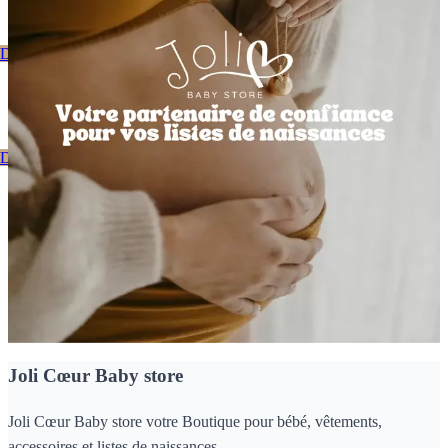
Découvrez notre catalogue
Bienvenue Chez Joli Coeur
Découvrez notre catalogue
Nos dernières nouveautés
Joli Cœur Baby store
Joli Cœur Baby store votre Boutique pour bébé, vêtements,
accessoires et listes de naissances