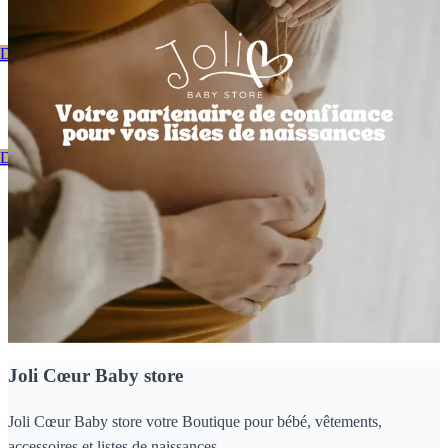
Découvrez notre catalogue
Bienvenue Chez Joli Coeur
Découvrez notre catalogue
Nos dernières nouveautés
Joli Cœur Baby store
Joli Cœur Baby store votre Boutique pour bébé, vêtements,
accessoires et listes de naissances