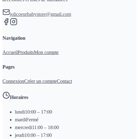
jolicoeurbabystore@gmail.com
Navigation
Accueil
Produits
Mon compte
Pages
Connexion
Créer un compte
Contact
Horaires
lundi
10:00 – 17:00
mardi
Fermé
mercredi
11:00 – 18:00
jeudi
10:00 – 17:00