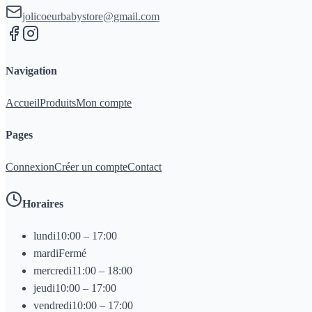
jolicoeurbabystore@gmail.com
Navigation
Accueil
Produits
Mon compte
Pages
Connexion
Créer un compte
Contact
Horaires
lundi
10:00 – 17:00
mardi
Fermé
mercredi
11:00 – 18:00
jeudi
10:00 – 17:00
vendredi
10:00 – 17:00