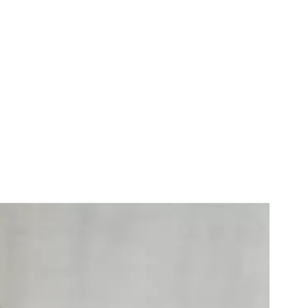
elgique