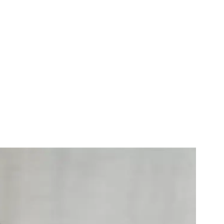
elgique