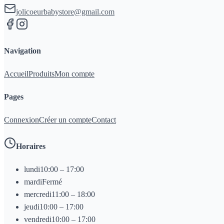
jolicoeurbabystore@gmail.com
Navigation
Accueil
Produits
Mon compte
Pages
Connexion
Créer un compte
Contact
Horaires
lundi
10:00 – 17:00
mardi
Fermé
mercredi
11:00 – 18:00
jeudi
10:00 – 17:00
vendredi
10:00 – 17:00